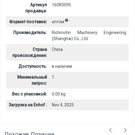
Артикул
16083095
продавца:
Формат поставки:
оптом
Производитель:
Richmchn Machinery Engineering
(Shanghai) Co., Ltd
Страна
China
происхождения:
Доступность:
в наличии
Минимальный
1
запрос:
Вес с упаковкой:
0.00 kg
Загрузка на Enhof :
Nov 4, 2025
Похожие Позиции