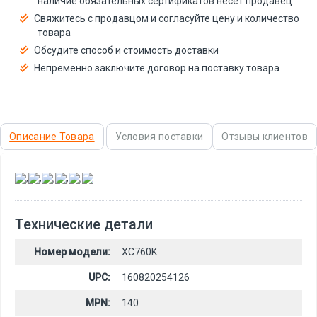
наличие обязательных сертификатов несёт продавец
Свяжитесь с продавцом и согласуйте цену и количество
товара
Обсудите способ и стоимость доставки
Непременно заключите договор на поставку товара
Описание Товара
Условия поставки
Отзывы клиентов
,
,
,
,
,
Технические детали
Номер модели:
XC760K
UPC:
160820254126
MPN:
140