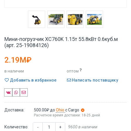
Мини-погрузчик XC760K 1.15т 55.8кВт 0.6куб.м
(арт. 25-19084126)
2.19M₽
в наличии
оптом
Добавить в избранное
Написать поставщику
Доставка:
500.00₽
до
Ohio
с Cargo
Расчетное время доставки: 18-25 дней
Количество:
9600 в наличии
-
+