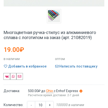
Многоцветная ручка-стилус из алюминиевого
сплава с логотипом на заказ (арт. 21082019)
19.00₽
в наличии
оптом
Добавить в избранное
Написать поставщику
Доставка:
500.00₽
до
Ohio
с Enhof Express
Расчетное время доставки: 2-7 дней
Количество:
100000 в наличии
-
+