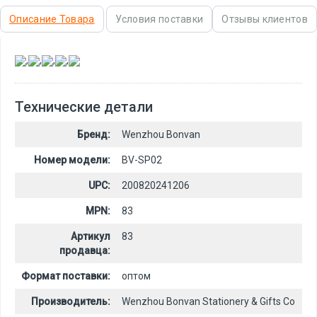
Описание Товара
Условия поставки
Отзывы клиентов
,
,
,
,
Технические детали
Бренд:
Wenzhou Bonvan
Номер модели:
BV-SP02
UPC:
200820241206
MPN:
83
Артикул
83
продавца:
Формат поставки:
оптом
Производитель:
Wenzhou Bonvan Stationery & Gifts Co