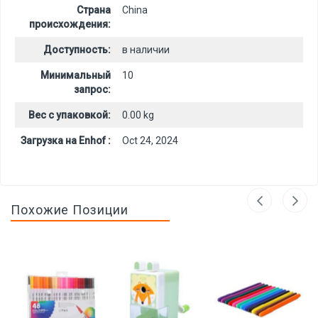
Страна
China
происхождения:
Доступность:
в наличии
Минимальный
10
запрос:
Вес с упаковкой:
0.00 kg
Загрузка на Enhof :
Oct 24, 2024
Похожие Позиции