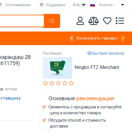
Отслеживание
Поддержка
RUB (₽)
Russian
Посмотреть тарифы!
Поставщик
Быстрый просмотр
карандаш 2B
2611759)
Ningbo FTZ Merchant
и:
оптом
Основные
рекомендации
оставщику
Свяжитесь с продавцом и согласуйте
цену и количество товара
Обсудите способ и стоимость
доставки