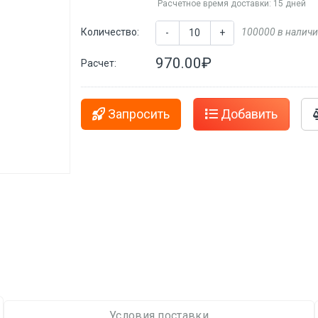
Расчетное время доставки: 15 дней
Количество:
100000 в налич
-
+
970.00₽
Расчет:
Запросить
Добавить
Условия поставки