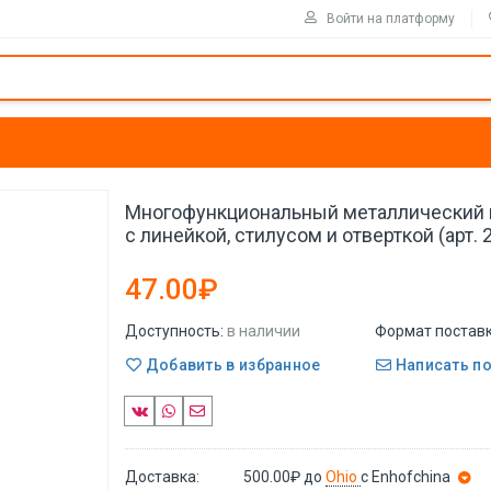
Войти на платформу
Многофункциональный металлический 
с линейкой, стилусом и отверткой (арт. 
47.00₽
Доступность:
в наличии
Формат поставк
Добавить в избранное
Написать п
Доставка:
500.00₽
до
Ohio
с Enhofchina