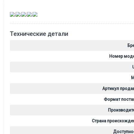
,
,
,
,
Технические детали
Бр
Номер мод
M
Артикул прода
Формат поста
Производит
Страна происхожде
Доступно