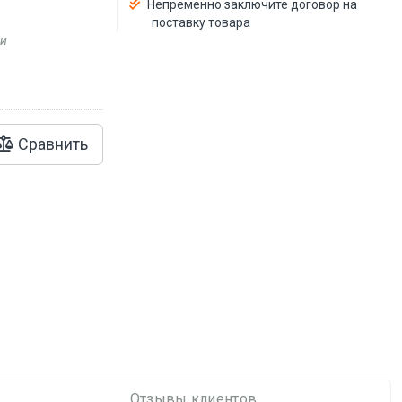
Непременно заключите договор на
поставку товара
ии
Сравнить
Отзывы клиентов