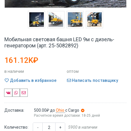
Мобильная световая башня LED 9м с дизель-
генератором (арт. 25-5082892)
161.12K₽
в наличии
оптом
Добавить в избранное
Написать поставщику
Доставка:
500.00₽
до
Ohio
с Cargo
Расчетное время доставки: 18-25 дней
Количество:
5900 в наличии
-
+