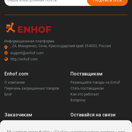
Подписаться
Информационная платформа
, 24, Макаренко, Сочи, Краснодарский край 354003, Россия
support@enhof.com
http://enhof.com
Enhof.com
Поставщикам
О компании
Размещайте товары на Enhof
Перечень запрещенных товаров
Стать поставщиком
Блог
Как это работает
Вопросы
Заказчикам
Оставайся на связи
Аккаунт
Ваши запросы