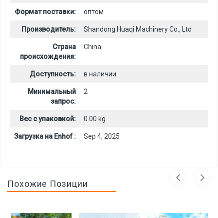
Формат поставки:
оптом
Производитель:
Shandong Huaqi Machinery Co., Ltd
Страна
China
происхождения:
Доступность:
в наличии
Минимальный
2
запрос:
Вес с упаковкой:
0.00 kg
Загрузка на Enhof :
Sep 4, 2025
Похожие Позиции