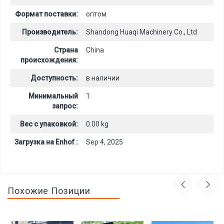
Формат поставки:
оптом
Производитель:
Shandong Huaqi Machinery Co., Ltd
Страна
China
происхождения:
Доступность:
в наличии
Минимальный
1
запрос:
Вес с упаковкой:
0.00 kg
Загрузка на Enhof :
Sep 4, 2025
Похожие Позиции