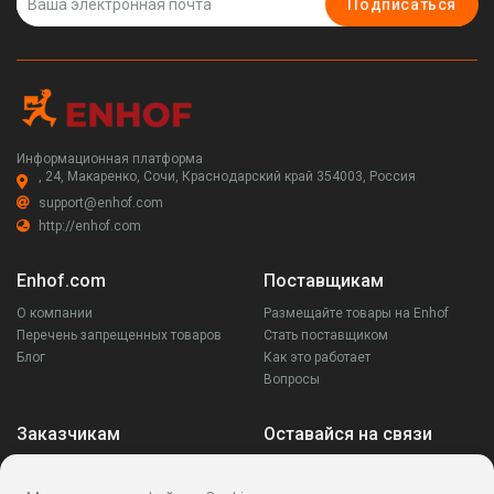
Подписаться
Информационная платформа
, 24, Макаренко, Сочи, Краснодарский край 354003, Россия
support@enhof.com
http://enhof.com
Enhof.com
Поставщикам
О компании
Размещайте товары на Enhof
Перечень запрещенных товаров
Стать поставщиком
Блог
Как это работает
Вопросы
Заказчикам
Оставайся на связи
Аккаунт
Ваши запросы