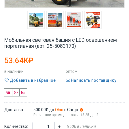
Мобильная световая башня с LED освещением
портативная (арт. 25-5083170)
53.64K₽
в наличии
оптом
Добавить в избранное
Написать поставщику
Доставка:
500.00₽
до
Ohio
с Cargo
Расчетное время доставки: 18-25 дней
Количество:
9500 в наличии
-
+