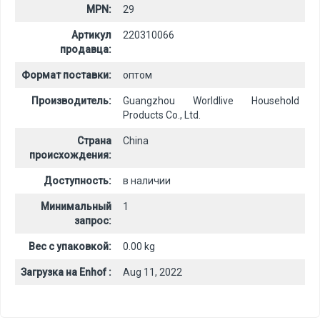
MPN:
29
Артикул
220310066
продавца:
Формат поставки:
оптом
Производитель:
Guangzhou Worldlive Household
Products Co., Ltd.
Страна
China
происхождения:
Доступность:
в наличии
Минимальный
1
запрос:
Вес с упаковкой:
0.00 kg
Загрузка на Enhof :
Aug 11, 2022