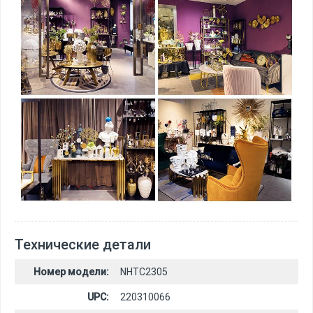
Технические детали
Номер модели:
NHTC2305
UPC:
220310066