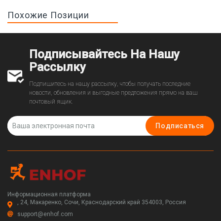
Похожие Позиции
Подписывайтесь На Нашу
Рассылку
Подпишитесь на нашу рассылку, чтобы получать последние
новости, обновления и выгодные предложения прямо на ваш
почтовый ящик.
Подписаться
Информационная платформа
, 24, Макаренко, Сочи, Краснодарский край 354003, Россия
support@enhof.com