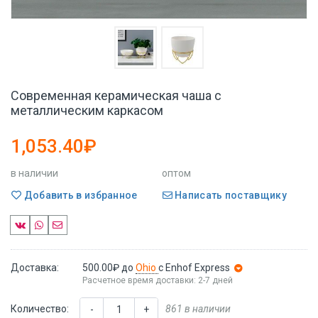
Современная керамическая чаша с
металлическим каркасом
1,053.40₽
в наличии
оптом
Добавить в избранное
Написать поставщику
Доставка:
500.00₽
до
Ohio
с Enhof Express
Расчетное время доставки: 2-7 дней
Количество:
861 в наличии
-
+