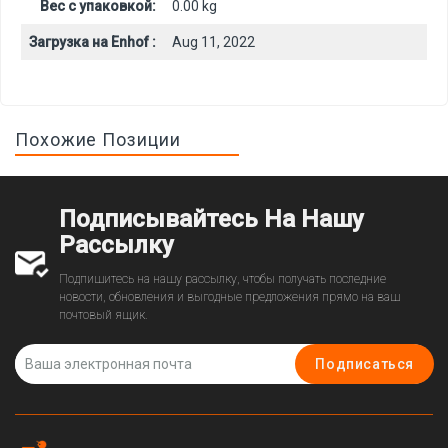
Вес с упаковкой:
0.00 kg
Загрузка на Enhof :
Aug 11, 2022
Похожие Позиции
Подписывайтесь На Нашу
Рассылку
Подпишитесь на нашу рассылку, чтобы получать последние
новости, обновления и выгодные предложения прямо на ваш
почтовый ящик.
Подписаться