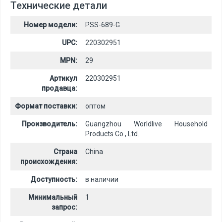
Технические детали
Номер модели:
PSS-689-G
UPC:
220302951
MPN:
29
Артикул
220302951
продавца:
Формат поставки:
оптом
Производитель:
Guangzhou Worldlive Household
Products Co., Ltd.
Страна
China
происхождения:
Доступность:
в наличии
Минимальный
1
запрос: