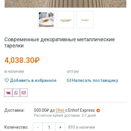
Современные декоративные металлические
тарелки
4,038.30₽
в наличии
оптом
Добавить в избранное
Написать поставщику
Доставка:
500.00₽
до
Ohio
с Enhof Express
Расчетное время доставки: 2-7 дней
Количество:
893 в наличии
-
+