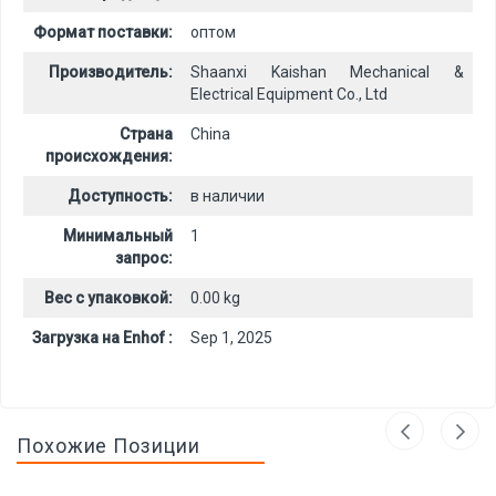
Формат поставки:
оптом
Производитель:
Shaanxi Kaishan Mechanical &
Electrical Equipment Co., Ltd
Страна
China
происхождения:
Доступность:
в наличии
Минимальный
1
запрос:
Вес с упаковкой:
0.00 kg
Загрузка на Enhof :
Sep 1, 2025
Похожие Позиции