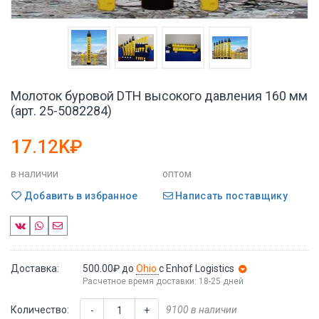
Молоток буровой DTH высокого давления 160 мм
(арт. 25-5082284)
17.12K₽
в наличии
оптом
Добавить в избранное
Написать поставщику
Доставка:
500.00₽
до
Ohio
с Enhof Logistics
Расчетное время доставки: 18-25 дней
Количество:
9100 в наличии
-
+