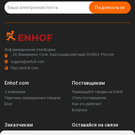
Подписаться
Информационная платформа
, 24, Макаренко, Сочи, Краснодарский край 354003, Россия
support@enhof.com
http://enhof.com
Enhof.com
Поставщикам
О компании
Размещайте товары на Enhof
Перечень запрещенных товаров
Стать поставщиком
Блог
Как это работает
Вопросы
Заказчикам
Оставайся на связи
Аккаунт