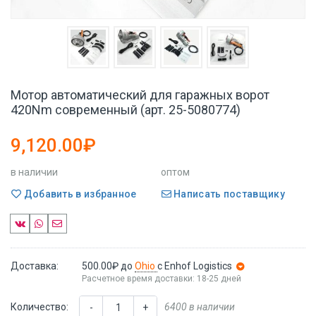
Мотор автоматический для гаражных ворот
420Nm современный (арт. 25-5080774)
9,120.00₽
в наличии
оптом
Добавить в избранное
Написать поставщику
Доставка:
500.00₽
до
Ohio
с Enhof Logistics
Расчетное время доставки: 18-25 дней
Количество:
6400 в наличии
-
+