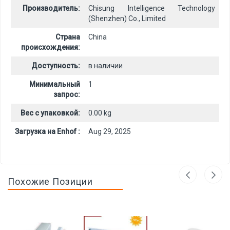
Производитель:
Chisung Intelligence Technology
(Shenzhen) Co., Limited
Страна
China
происхождения:
Доступность:
в наличии
Минимальный
1
запрос:
Вес с упаковкой:
0.00 kg
Загрузка на Enhof :
Aug 29, 2025
Похожие Позиции