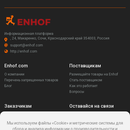
Информационная платформа
, 24, Макаренко, Сочи, Краснодарский край 354003, Россия
support@enhof.com
http://enhof.com
Enhof.com
Поставщикам
О компании
Размещайте товары на Enhof
Перечень запрещенных товаров
Стать поставщиком
Блог
Как это работает
Вопросы
Заказчикам
Оставайся на связи
Аккаунт
Ваши запросы
Мы используем файлы «Cookie» и метрические системы для
Споры
сбора и анализа информации о производительности и