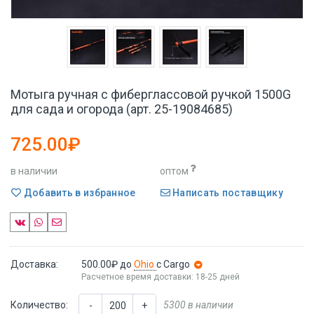
Мотыга ручная с фиберглассовой ручкой 1500G
для сада и огорода (арт. 25-19084685)
725.00₽
в наличии
оптом
Добавить в избранное
Написать поставщику
Доставка:
500.00₽
до
Ohio
с Cargo
Расчетное время доставки: 18-25 дней
Количество:
5300 в наличии
-
+