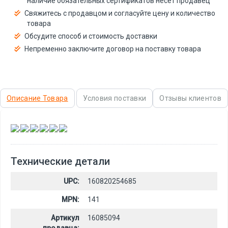
наличие обязательных сертификатов несёт продавец
Свяжитесь с продавцом и согласуйте цену и количество
товара
Обсудите способ и стоимость доставки
Непременно заключите договор на поставку товара
Описание Товара
Условия поставки
Отзывы клиентов
,
,
,
,
,
Технические детали
UPC:
160820254685
MPN:
141
Артикул
16085094