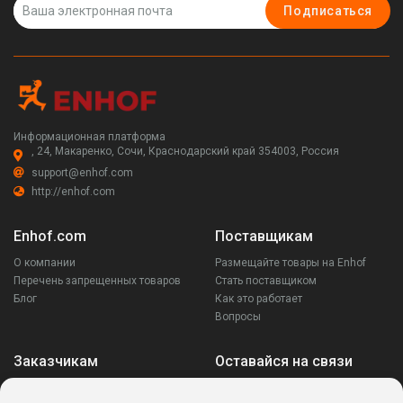
Подписаться
Информационная платформа
, 24, Макаренко, Сочи, Краснодарский край 354003, Россия
support@enhof.com
http://enhof.com
Enhof.com
Поставщикам
О компании
Размещайте товары на Enhof
Перечень запрещенных товаров
Стать поставщиком
Блог
Как это работает
Вопросы
Заказчикам
Оставайся на связи
Аккаунт