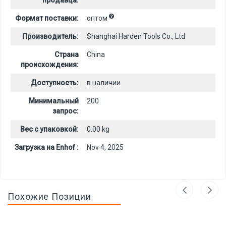
продавца:
Формат поставки:
оптом
Производитель:
Shanghai Harden Tools Co., Ltd
Страна
China
происхождения:
Доступность:
в наличии
Минимальный
200
запрос:
Вес с упаковкой:
0.00 kg
Загрузка на Enhof :
Nov 4, 2025
Похожие Позиции