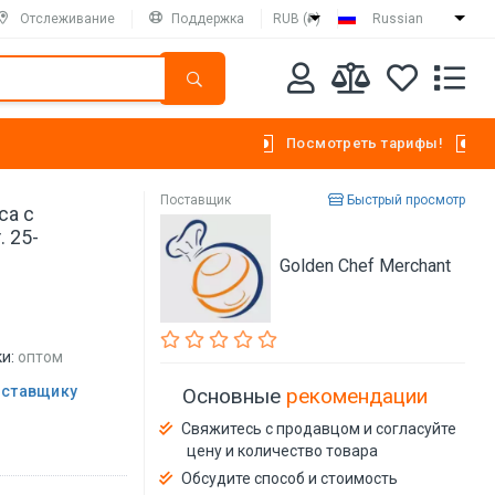
Отслеживание
Поддержка
RUB (₽)
Russian
Посмотреть тарифы!
Поставщик
Быстрый просмотр
са с
 25-
Golden Chef Merchant
и:
оптом
оставщику
Основные
рекомендации
Свяжитесь с продавцом и согласуйте
цену и количество товара
Обсудите способ и стоимость