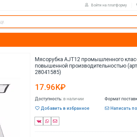
Войти на платформу
Мясорубка AJT12 промышленного клас
повышенной производительностью (арт.
28041585)
17.96K₽
Доступность:
в наличии
Формат поставк
Добавить в избранное
Написать п