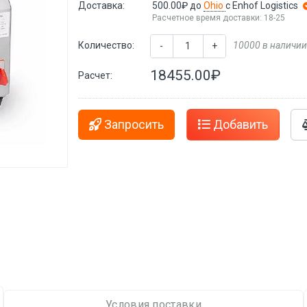
Доставка:
500.00₽
до
Ohio
с Enhof Logistics
Расчетное время доставки: 18-25
Количество:
10000 в наличии
-
+
18455.00₽
Расчет:
Запросить
Добавить
Условия поставки