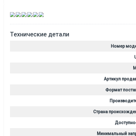
,
,
,
,
,
Технические детали
Номер мод
M
Артикул прода
Формат поста
Производит
Страна происхожде
Доступно
Минимальный зап