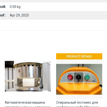
кой:
0.00 kg
of :
Apr 29, 2025
Автоматическая машина
Спиральный тестомес для