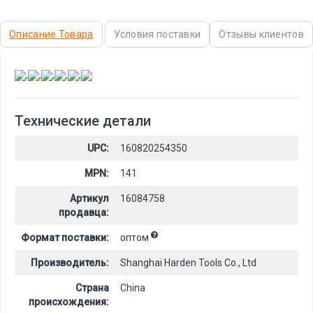
Описание Товара
Условия поставки
Отзывы клиентов
,
,
,
,
,
Технические детали
UPC:
160820254350
MPN:
141
Артикул
16084758
продавца:
Формат поставки:
оптом
Производитель:
Shanghai Harden Tools Co., Ltd
Страна
China
происхождения: