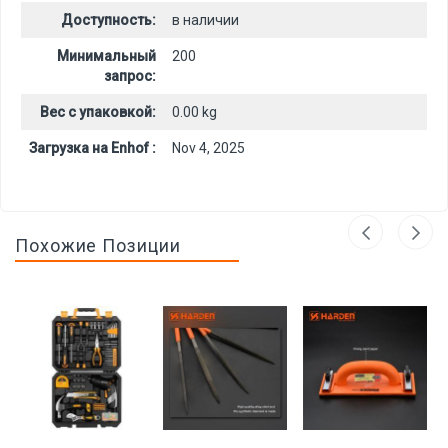
Доступность:
в наличии
Минимальный
200
запрос:
Вес с упаковкой:
0.00 kg
Загрузка на Enhof :
Nov 4, 2025
Похожие Позиции