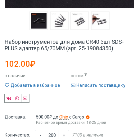
Набор инструментов для дома CR40 3шт SDS-
PLUS адаптер 65/70MM (арт. 25-19084350)
102.00₽
в наличии
оптом
Добавить в избранное
Написать поставщику
Доставка:
500.00₽
до
Ohio
с Cargo
Расчетное время доставки: 18-25 дней
Количество:
7100 в наличии
-
+