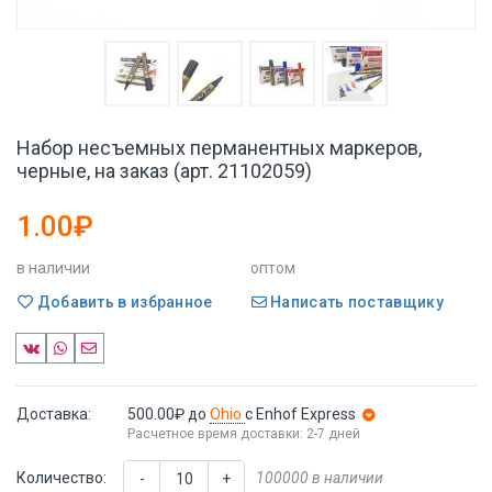
Набор несъемных перманентных маркеров,
черные, на заказ (арт. 21102059)
1.00₽
в наличии
оптом
Добавить в избранное
Написать поставщику
Доставка:
500.00₽
до
Ohio
с Enhof Express
Расчетное время доставки: 2-7 дней
Количество:
100000 в наличии
-
+