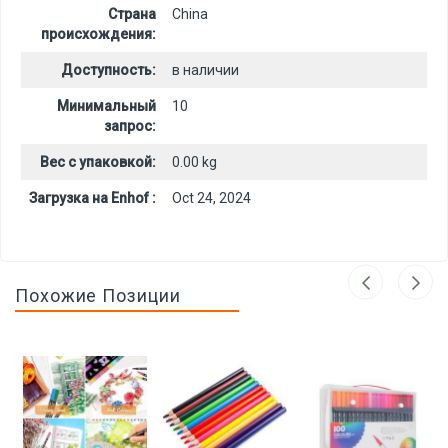
Страна
China
происхождения:
Доступность:
в наличии
Минимальный
10
запрос:
Вес с упаковкой:
0.00 kg
Загрузка на Enhof :
Oct 24, 2024
Похожие Позиции