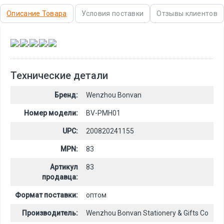
Описание Товара
Условия поставки
Отзывы клиентов
,
,
,
,
Технические детали
Бренд:
Wenzhou Bonvan
Номер модели:
BV-PMH01
UPC:
200820241155
MPN:
83
Артикул
83
продавца:
Формат поставки:
оптом
Производитель:
Wenzhou Bonvan Stationery & Gifts Co