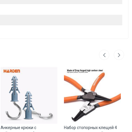
Анкерные крюки с
Набор стопорных клещей 4
Б