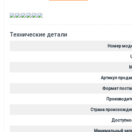
,
,
,
,
,
Технические детали
Номер мод
M
Артикул прода
Формат поста
Производит
Страна происхожде
Доступно
Минимальный зап