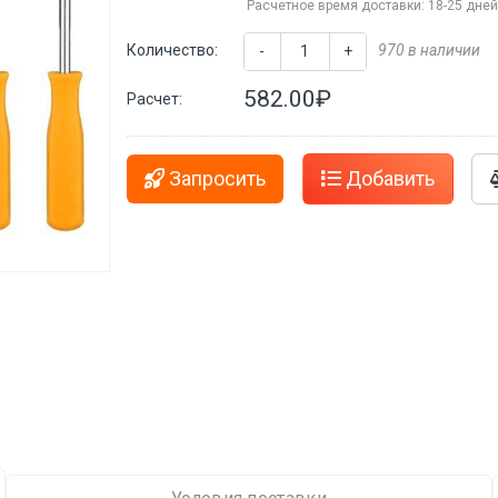
Расчетное время доставки: 18-25 дне
Количество:
970 в наличии
-
+
582.00₽
Расчет:
Запросить
Добавить