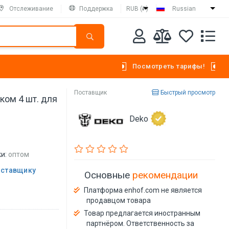
Отслеживание
Поддержка
RUB (₽)
Russian
Посмотреть тарифы!
Поставщик
Быстрый просмотр
ком 4 шт. для
Deko
и:
оптом
оставщику
Основные
рекомендации
Платформа enhof.com не является
продавцом товара
Товар предлагается иностранным
партнёром. Ответственность за