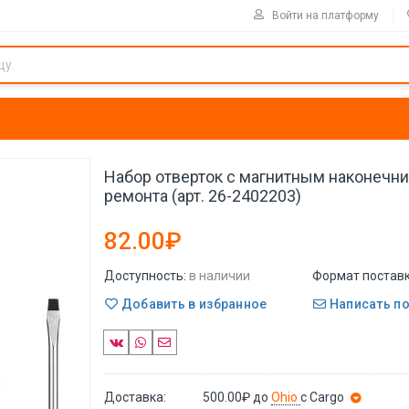
Войти на платформу
Набор отверток с магнитным наконечни
ремонта (арт. 26-2402203)
82.00₽
Доступность:
в наличии
Формат поставк
Добавить в избранное
Написать п
Доставка:
500.00₽
до
Ohio
с Cargo