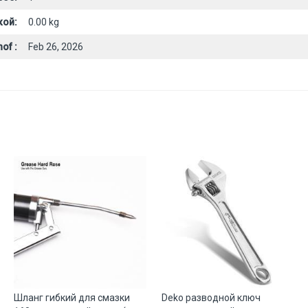
кой:
0.00 kg
of :
Feb 26, 2026
Шланг гибкий для смазки
Deko разводной ключ