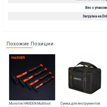
Вес с упаков
Загрузка на Enh
Похожие Позиции
Молоток HARDEN Multitool
Сумка для инструментов