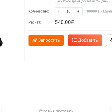
Расчетное время доставки: 2-7 дней
Количество:
100000 в налич
-
+
540.00₽
Расчет:
Запросить
Добавить
Условия поставки