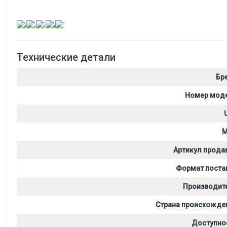
,
,
,
,
Технические детали
Бр
Номер мод
M
Артикул прода
Формат поста
Производит
Страна происхожде
Доступно