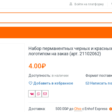
Войти на платформу
Набор перманентных черных и красных
логотипом на заказ (арт. 21102062)
4.00₽
Доступность:
в наличии
Формат поставк
Добавить в избранное
Написать п
Доставка:
500.00₽
до
Ohio
с Enhof Express