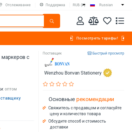
Отслеживание
Поддержка
RUB (₽)
Russian
Посмотреть тарифы!
Поставщик
Быстрый просмотр
 маркеров с
Wenzhou Bonvan Stationery
и:
оптом
оставщику
Основные
рекомендации
Свяжитесь с продавцом и согласуйте
цену и количество товара
Обсудите способ и стоимость
доставки