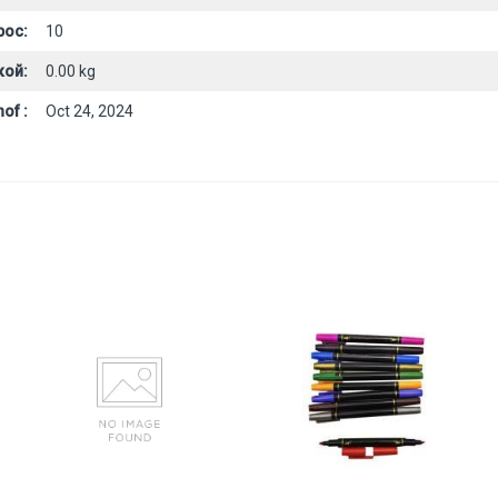
рос:
10
кой:
0.00 kg
of :
Oct 24, 2024