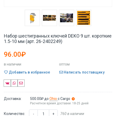
Набор шестигранных ключей DEKO 9 шт. короткие
1.5-10 мм (арт. 26-2402249)
96.00₽
в наличии
оптом
Добавить в избранное
Написать поставщику
Доставка:
500.00₽
до
Ohio
с Cargo
Расчетное время доставки: 18-25 дней
Количество:
760 в наличии
-
+