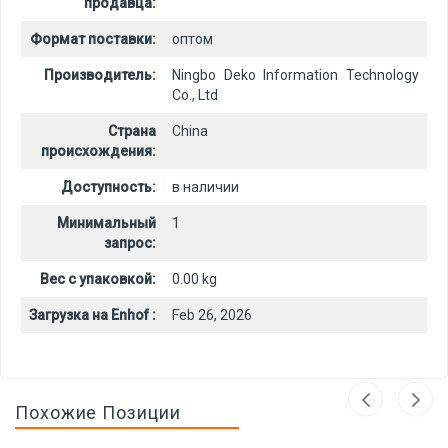
продавца:
Формат поставки:
оптом
Производитель:
Ningbo Deko Information Technology
Co., Ltd
Страна
China
происхождения:
Доступность:
в наличии
Минимальный
1
запрос:
Вес с упаковкой:
0.00 kg
Загрузка на Enhof :
Feb 26, 2026
Похожие Позиции