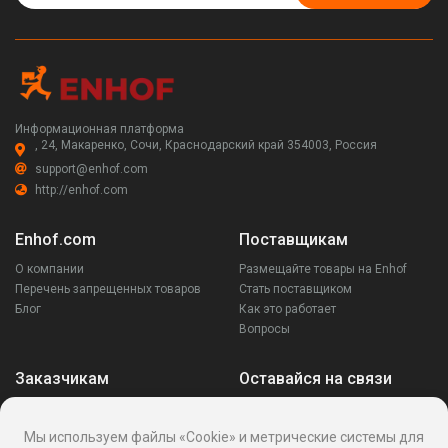
Информационная платформа
, 24, Макаренко, Сочи, Краснодарский край 354003, Россия
support@enhof.com
http://enhof.com
Enhof.com
Поставщикам
О компании
Размещайте товары на Enhof
Перечень запрещенных товаров
Стать поставщиком
Блог
Как это работает
Вопросы
Заказчикам
Оставайся на связи
Аккаунт
Ваши запросы
Мы используем файлы «Cookie» и метрические системы для
Споры