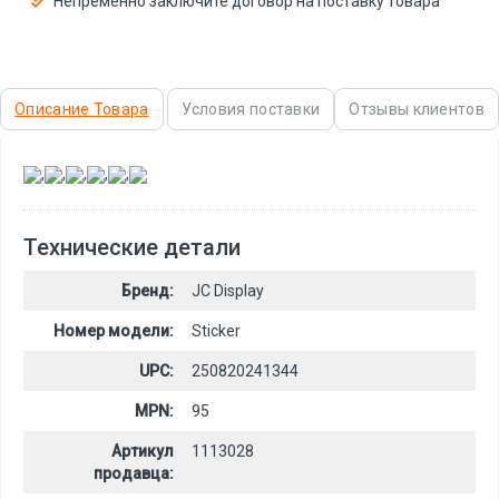
Непременно заключите договор на поставку товара
Описание Товара
Условия поставки
Отзывы клиентов
,
,
,
,
,
Технические детали
Бренд:
JC Display
Номер модели:
Sticker
UPC:
250820241344
MPN:
95
Артикул
1113028
продавца: