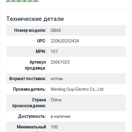
Технические детали
Номер модели:
QB60
UPC:
220620252424
MPN:
107
Артикул
25061023
продавца:
Формат поставки:
оптом
Производитель:
Wenling Ouyi Electric Co., Ltd
Страна
China
происхождения:
Доступность:
в наличии
Минимальный
100