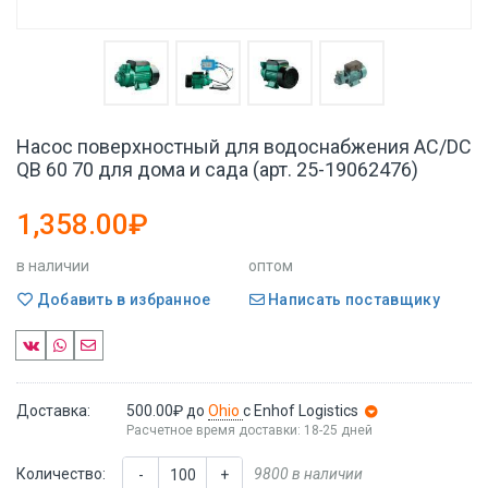
Насос поверхностный для водоснабжения AC/DC
QB 60 70 для дома и сада (арт. 25-19062476)
1,358.00₽
в наличии
оптом
Добавить в избранное
Написать поставщику
Доставка:
500.00₽
до
Ohio
с Enhof Logistics
Расчетное время доставки: 18-25 дней
Количество:
9800 в наличии
-
+