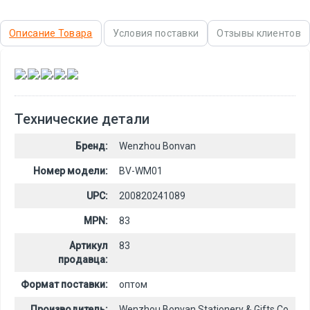
Описание Товара
Условия поставки
Отзывы клиентов
,
,
,
,
Технические детали
Бренд:
Wenzhou Bonvan
Номер модели:
BV-WM01
UPC:
200820241089
MPN:
83
Артикул
83
продавца:
Формат поставки:
оптом
Производитель:
Wenzhou Bonvan Stationery & Gifts Co