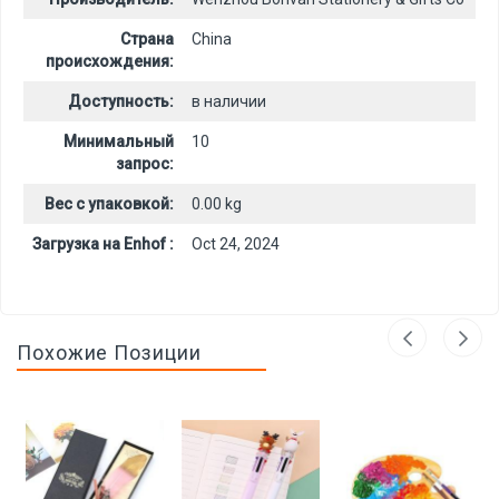
Страна
China
происхождения:
Доступность:
в наличии
Минимальный
10
запрос:
Вес с упаковкой:
0.00 kg
Загрузка на Enhof :
Oct 24, 2024
Похожие Позиции