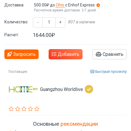
Доставка:
500.00₽
до
Ohio
с Enhof Express
Расчетное время доставки: 2-7 дней
Количество:
807 в наличии
-
+
1644.00₽
Расчет:
Запросить
Добавить
Сравнить
Поставщик
Быстрый просмотр
Guangzhou Worldlive
Основные
рекомендации