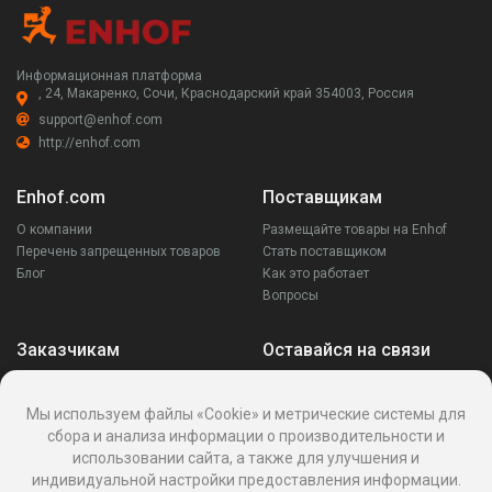
Информационная платформа
, 24, Макаренко, Сочи, Краснодарский край 354003, Россия
support@enhof.com
http://enhof.com
Enhof.com
Поставщикам
О компании
Размещайте товары на Enhof
Перечень запрещенных товаров
Стать поставщиком
Блог
Как это работает
Вопросы
Заказчикам
Оставайся на связи
Аккаунт
Ваши запросы
Мы используем файлы «Cookie» и метрические системы для
Споры
сбора и анализа информации о производительности и
Написать поставщику
использовании сайта, а также для улучшения и
Написать в поддержку
индивидуальной настройки предоставления информации.
Реквизиты