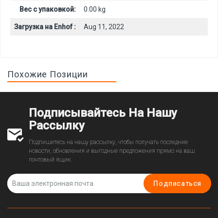
Вес с упаковкой:
0.00 kg
Загрузка на Enhof :
Aug 11, 2022
Похожие Позиции
Подписывайтесь На Нашу
Рассылку
Подпишитесь на нашу рассылку, чтобы получать последние
новости, обновления и выгодные предложения прямо на ваш
почтовый ящик.
Подписаться