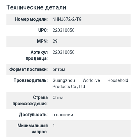
Технические детали
Номер модели:
NHNJ672-2-TG
UPC:
220310050
MPN:
29
Артикул
220310050
продавца:
Формат поставки:
оптом
Производитель:
Guangzhou Worldlive Household
Products Co., Ltd.
Страна
China
происхождения:
Доступность:
в наличии
Минимальный
1
запрос: