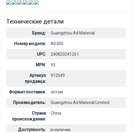
,
,
,
,
,
Технические детали
Бренд:
Guangzhou Ad Material
Номер модели:
AD300
UPC:
240820241261
MPN:
93
Артикул
912549
продавца:
Формат поставки:
оптом
Производитель:
Guangzhou Ad Material Limited
Страна
China
происхождения:
Доступность:
в наличии