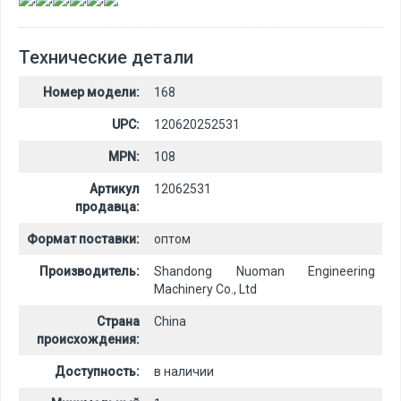
Технические детали
Номер модели:
168
UPC:
120620252531
MPN:
108
Артикул
12062531
продавца:
Формат поставки:
оптом
Производитель:
Shandong Nuoman Engineering
Machinery Co., Ltd
Страна
China
происхождения:
Доступность:
в наличии