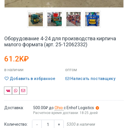
Оборудование 4-24 для производства кирпича
малого формата (арт. 25-12062332)
61.2K₽
в наличии
оптом
Добавить в избранное
Написать поставщику
Доставка:
500.00₽
до
Ohio
с Enhof Logistics
Расчетное время доставки: 18-25 дней
Количество:
5300 в наличии
-
+