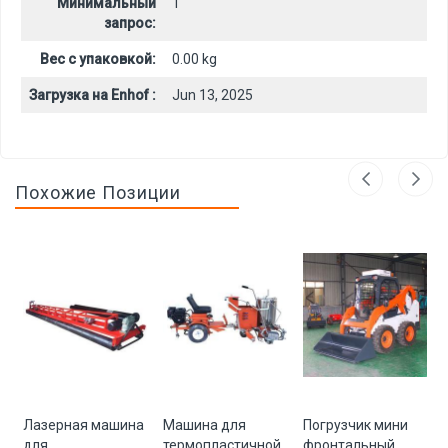
Минимальный
1
запрос:
Вес с упаковкой:
0.00 kg
Загрузка на Enhof :
Jun 13, 2025
Похожие Позиции
Лазерная машина
Машина для
Погрузчик мини
для
термопластичной
фронтальный