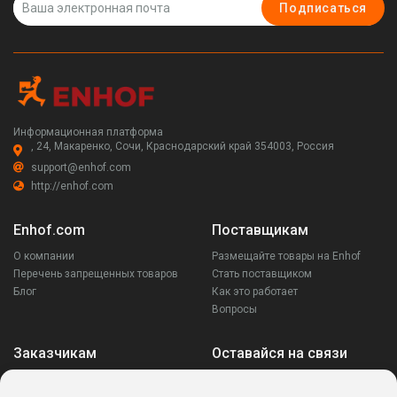
Подписаться
Информационная платформа
, 24, Макаренко, Сочи, Краснодарский край 354003, Россия
support@enhof.com
http://enhof.com
Enhof.com
Поставщикам
О компании
Размещайте товары на Enhof
Перечень запрещенных товаров
Стать поставщиком
Блог
Как это работает
Вопросы
Заказчикам
Оставайся на связи
Аккаунт