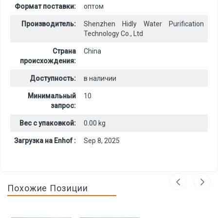
Формат поставки:
оптом
Производитель:
Shenzhen Hidly Water Purification
Technology Co., Ltd
Страна
China
происхождения:
Доступность:
в наличии
Минимальный
10
запрос:
Вес с упаковкой:
0.00 kg
Загрузка на Enhof :
Sep 8, 2025
Похожие Позиции