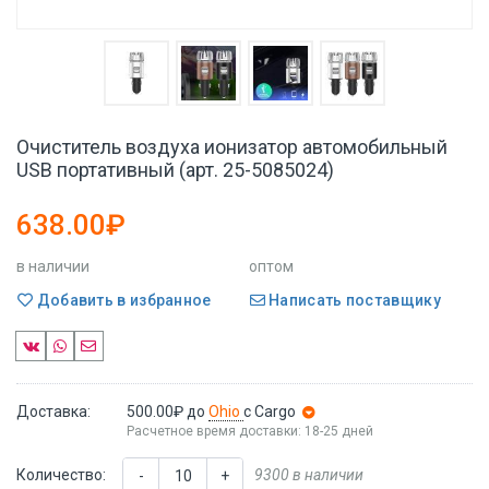
Очиститель воздуха ионизатор автомобильный
USB портативный (арт. 25-5085024)
638.00₽
в наличии
оптом
Добавить в избранное
Написать поставщику
Доставка:
500.00₽
до
Ohio
с Cargo
Расчетное время доставки: 18-25 дней
Количество:
9300 в наличии
-
+