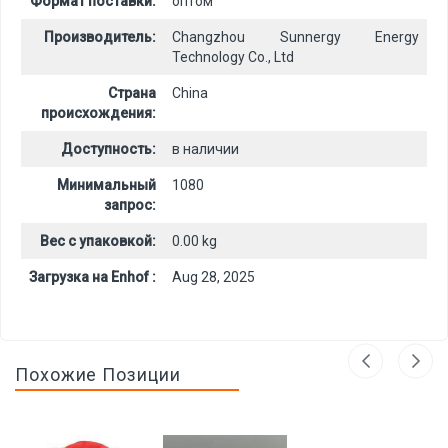
Формат поставки:
оптом
Производитель:
Changzhou Sunnergy Energy
Technology Co., Ltd
Страна
China
происхождения:
Доступность:
в наличии
Минимальный
1080
запрос:
Вес с упаковкой:
0.00 kg
Загрузка на Enhof :
Aug 28, 2025
Похожие Позиции