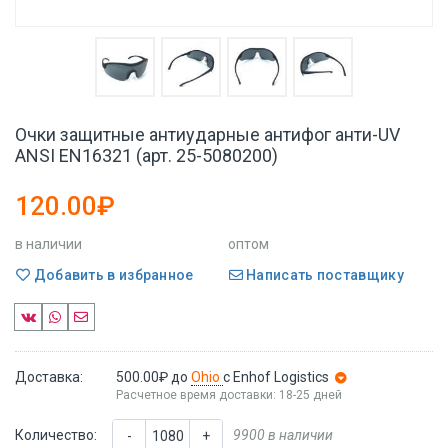
Очки защитные антиударные антифог анти-UV
ANSI EN16321 (арт. 25-5080200)
120.00₽
в наличии
оптом
Добавить в избранное
Написать поставщику
Доставка:
500.00₽
до
Ohio
с Enhof Logistics
Расчетное время доставки: 18-25 дней
Количество:
9900 в наличии
-
+