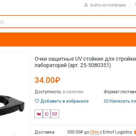
Войти на платформу
Очки защитные UV стойкие для стройки
лабораторий (арт. 25-5080351)
34.00₽
Доступность:
в наличии
Формат поставк
Добавить в избранное
Написать п
Доставка:
500.00₽
до
Ohio
с Enhof Logistics