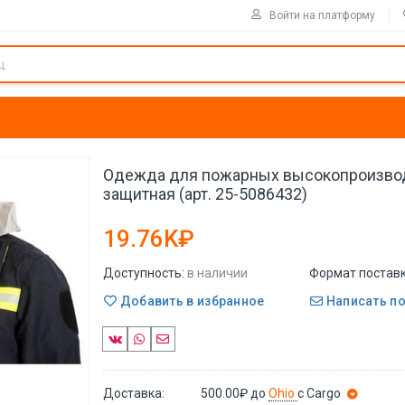
Войти на платформу
Одежда для пожарных высокопроизво
защитная (арт. 25-5086432)
19.76K₽
Доступность:
в наличии
Формат поставк
Добавить в избранное
Написать п
Доставка:
500.00₽
до
Ohio
с Cargo