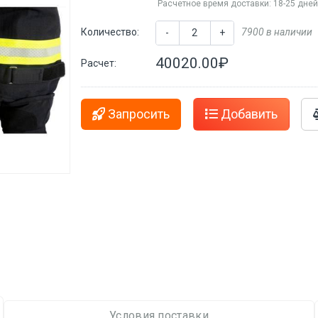
Расчетное время доставки: 18-25 дне
Количество:
7900 в наличии
-
+
40020.00₽
Расчет:
Запросить
Добавить
Условия поставки