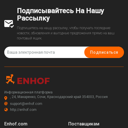
Подписывайтесь На Нашу
Рассылку
Подпишитесь на нашу рассылку, чтобы получать последние
новости, обновления и выгодные предложения прямо на ваш
почтовый ящик.
Подписаться
Информационная платформа
, 24, Макаренко, Сочи, Краснодарский край 354003, Россия
support@enhof.com
http://enhof.com
Enhof.com
Поставщикам