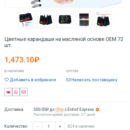
Цветные карандаши на масляной основе OEM 72
шт.
1,473.10₽
в наличии
оптом
Добавить в избранное
Написать поставщику
Доставка:
500.00₽
до
Ohio
с Enhof Express
Расчетное время доставки: 2-7 дней
Количество:
824 в наличии
-
+