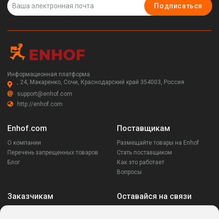
Подписаться
Информационная платформа
, 24, Макаренко, Сочи, Краснодарский край 354003, Россия
support@enhof.com
http://enhof.com
Enhof.com
Поставщикам
О компании
Размещайте товары на Enhof
Перечень запрещенных товаров
Стать поставщиком
Блог
Как это работает
Вопросы
Заказчикам
Оставайся на связи
Аккаунт