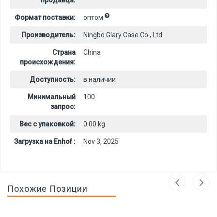
продавца:
Формат поставки:
оптом
Производитель:
Ningbo Glary Case Co., Ltd
Страна
China
происхождения:
Доступность:
в наличии
Минимальный
100
запрос:
Вес с упаковкой:
0.00 kg
Загрузка на Enhof :
Nov 3, 2025
Похожие Позиции