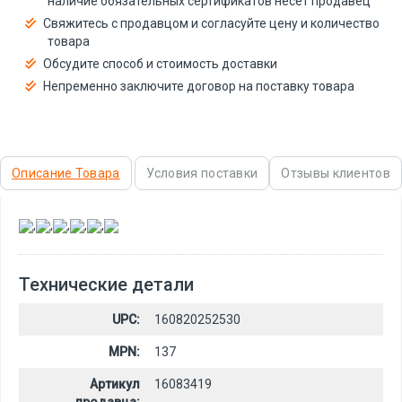
наличие обязательных сертификатов несёт продавец
Свяжитесь с продавцом и согласуйте цену и количество
товара
Обсудите способ и стоимость доставки
Непременно заключите договор на поставку товара
Описание Товара
Условия поставки
Отзывы клиентов
,
,
,
,
,
Технические детали
UPC:
160820252530
MPN:
137
Артикул
16083419