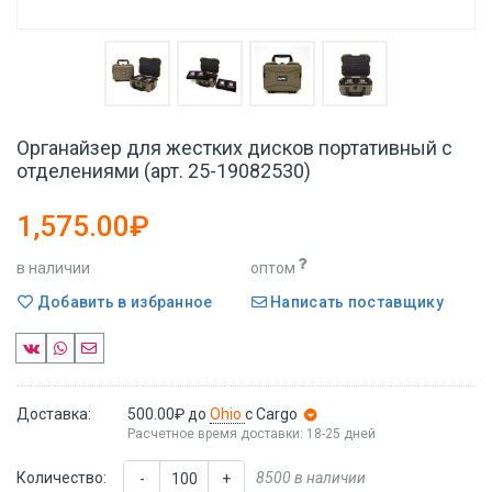
Органайзер для жестких дисков портативный с
отделениями (арт. 25-19082530)
1,575.00₽
в наличии
оптом
Добавить в избранное
Написать поставщику
Доставка:
500.00₽
до
Ohio
с Cargo
Расчетное время доставки: 18-25 дней
Количество:
8500 в наличии
-
+