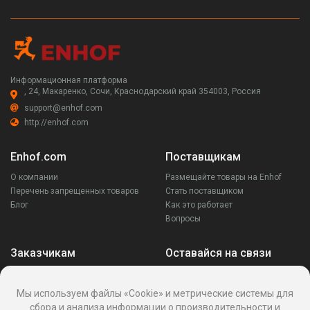
Информационная платформа
, 24, Макаренко, Сочи, Краснодарский край 354003, Россия
support@enhof.com
http://enhof.com
Enhof.com
Поставщикам
О компании
Размещайте товары на Enhof
Перечень запрещенных товаров
Стать поставщиком
Блог
Как это работает
Вопросы
Заказчикам
Оставайся на связи
Аккаунт
Ваши запросы
Мы используем файлы «Cookie» и метрические системы для
Споры
сбора и анализа информации о производительности и