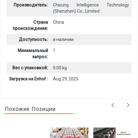
Производитель:
Chisung Intelligence Technology
(Shenzhen) Co., Limited
Страна
China
происхождения:
Доступность:
в наличии
Минимальный
1
запрос:
Вес с упаковкой:
0.00 kg
Загрузка на Enhof :
Aug 29, 2025
Похожие Позиции