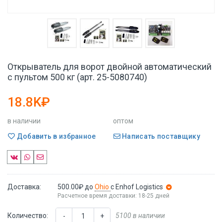
Открыватель для ворот двойной автоматический
с пультом 500 кг (арт. 25-5080740)
18.8K₽
в наличии
оптом
Добавить в избранное
Написать поставщику
Доставка:
500.00₽
до
Ohio
с Enhof Logistics
Расчетное время доставки: 18-25 дней
Количество:
5100 в наличии
-
+