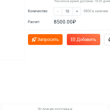
Расчетное время доставки: 18-25 дне
Количество:
9800 в наличии
-
+
8500.00₽
Расчет:
Запросить
Добавить
Условия поставки