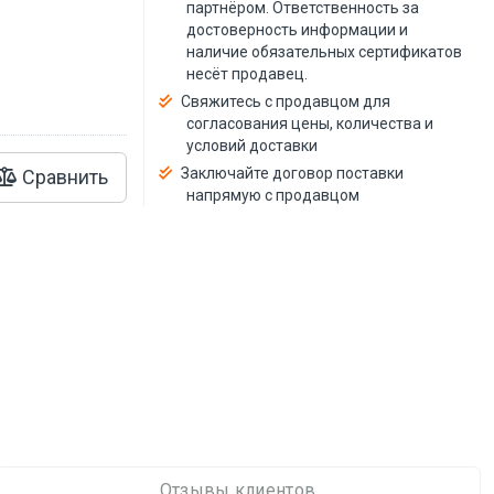
й
партнёром. Ответственность за
достоверность информации и
наличие обязательных сертификатов
несёт продавец.
Свяжитесь с продавцом для
согласования цены, количества и
условий доставки
Заключайте договор поставки
Сравнить
напрямую с продавцом
Отзывы клиентов