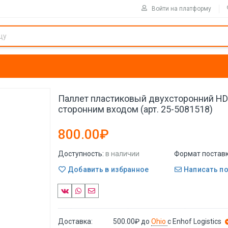
Войти на платформу
Паллет пластиковый двухсторонний HDP
сторонним входом (арт. 25-5081518)
800.00₽
Доступность:
в наличии
Формат поставк
Добавить в избранное
Написать п
Доставка:
500.00₽
до
Ohio
с Enhof Logistics