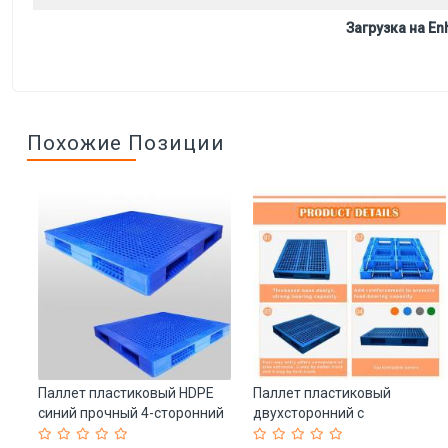
Загрузка на Enh
Похожие Позиции
Паллет пластиковый HDPE
Паллет пластиковый
синий прочный 4-сторонний
двухсторонний с
1500x1500 (арт. 25-5081702)
металлическими трубами