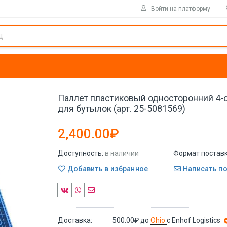
Войти на платформу
Паллет пластиковый односторонний 4-
для бутылок (арт. 25-5081569)
2,400.00₽
Доступность:
в наличии
Формат поставк
Добавить в избранное
Написать п
Доставка:
500.00₽
до
Ohio
с Enhof Logistics