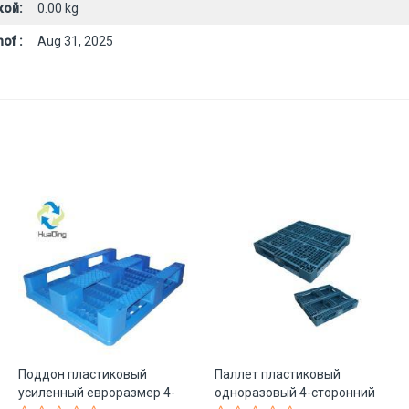
кой:
0.00 kg
of :
Aug 31, 2025
Поддон пластиковый
Паллет пластиковый
усиленный евроразмер 4-
одноразовый 4-сторонний