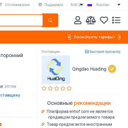
Отслеживание
Поддержка
RUB (₽)
Russian
Посмотреть тарифы!
Поставщик
Быстрый просмотр
сторонний
Qingdao Huading
и:
оптом
оставщику
Основные
рекомендации
Платформа enhof.com не является
продавцом предлагаемого товара
Товар предлагается иностранным