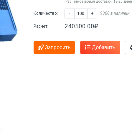
Расчетное время доставки: 18-25 дне
Количество:
9300 в наличии
-
+
240500.00₽
Расчет:
Запросить
Добавить