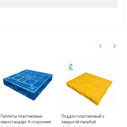
Паллеты пластиковые
Поддон пластиковый с
Ко
евростандарт 4-сторонние
закрытой палубой
ск