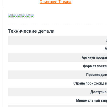
Описание Товара
,
,
,
,
,
Технические детали
M
Артикул прода
Формат поста
Производит
Страна происхожде
Доступно
Минимальный зап