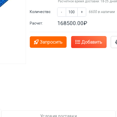
Расчетное время доставки: 18-25 дне
Количество:
6600 в наличии
-
+
168500.00₽
Расчет:
Запросить
Добавить
Условия поставки