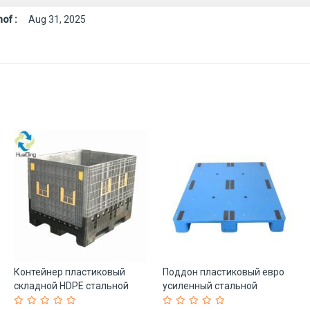
of :
Aug 31, 2025
Контейнер пластиковый
Поддон пластиковый евро
складной HDPE стальной
усиленный стальной
паллетный (арт. 25-5081893)
1200x1000 мм (арт. 25-