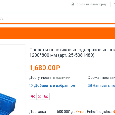
Войти на платформу
Паллеты пластиковые одноразовые ш
1200*800 мм (арт. 25-5081480)
1,680.00₽
Доступность:
в наличии
Формат поставк
Добавить в избранное
Написать п
Доставка:
500.00₽
до
Ohio
с Enhof Logistics