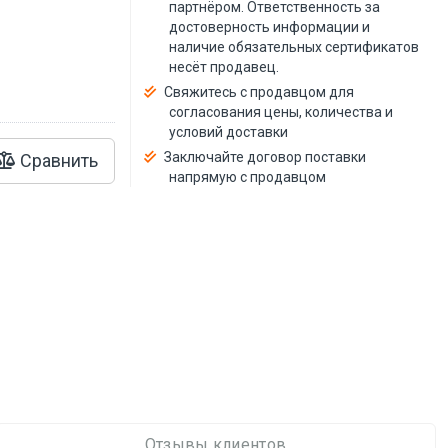
й
партнёром. Ответственность за
достоверность информации и
наличие обязательных сертификатов
несёт продавец.
Свяжитесь с продавцом для
согласования цены, количества и
условий доставки
Заключайте договор поставки
Сравнить
напрямую с продавцом
Отзывы клиентов