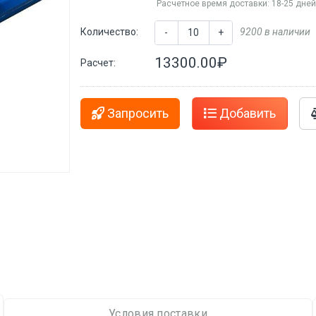
Расчетное время доставки: 18-25 дне
Количество:
9200 в наличии
-
+
13300.00₽
Расчет:
Запросить
Добавить
Условия поставки