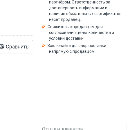
й
партнёром. Ответственность за
достоверность информации и
наличие обязательных сертификатов
несёт продавец.
Свяжитесь с продавцом для
согласования цены, количества и
условий доставки
Заключайте договор поставки
Сравнить
напрямую с продавцом
Отзывы клиентов