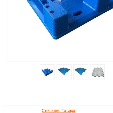
Описание Товара