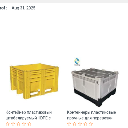
of :
Aug 31, 2025
Контейнер пластиковый
Контейнеры пластиковые
штабелируемый HDPE с
прочные для перевозки
водоотводом (арт. 25-
1200*1000*590 (арт. 25-