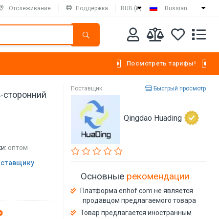
Отслеживание
Поддержка
RUB (₽)
Russian
Посмотреть тарифы!
Поставщик
Быстрый просмотр
-сторонний
Qingdao Huading
и:
оптом
оставщику
Основные
рекомендации
Платформа enhof.com не является
продавцом предлагаемого товара
Товар предлагается иностранным