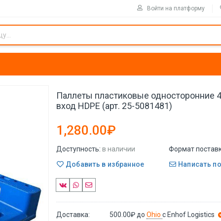
Войти на платформу
Паллеты пластиковые односторонние 4
вход HDPE (арт. 25-5081481)
1,280.00₽
Доступность:
в наличии
Формат поставк
Добавить в избранное
Написать п
Доставка:
500.00₽
до
Ohio
с Enhof Logistics