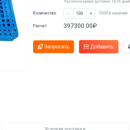
Расчетное время доставки: 18-25 дне
Количество:
7000 в наличии
-
+
397300.00₽
Расчет:
Запросить
Добавить
Условия поставки