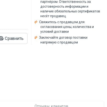
й
партнёром. Ответственность за
достоверность информации и
наличие обязательных сертификатов
несёт продавец.
Свяжитесь с продавцом для
согласования цены, количества и
условий доставки
Заключайте договор поставки
Сравнить
напрямую с продавцом
Отзывы клиентов