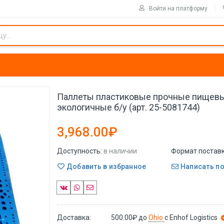
Войти на платформу
Паллеты пластиковые прочные пищев
экологичные б/у (арт. 25-5081744)
3,968.00₽
Доступность:
в наличии
Формат поставк
Добавить в избранное
Написать п
Доставка:
500.00₽
до
Ohio
с Enhof Logistics