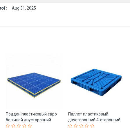
of :
Aug 31, 2025
Поддон пластиковый евро
Паллет пластиковый
большой двусторонний
двусторонний 4-сторонний
HDPE PP (арт. 25-5081782)
HDPE (арт. 25-5081620)