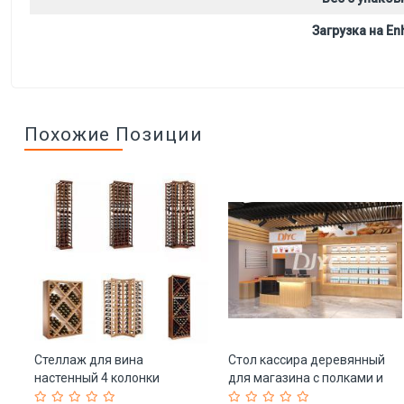
Загрузка на Enh
Похожие Позиции
Стеллаж для вина
Стол кассира деревянный
настенный 4 колонки
для магазина с полками и
изогнутый угол (арт. 25-
ящиками (арт. 25-19080398)