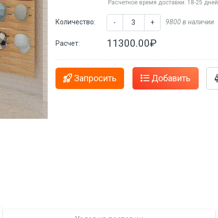
Расчетное время доставки: 18-25 дне
Количество:
9800 в наличии
-
+
11300.00₽
Расчет:
Запросить
Добавить