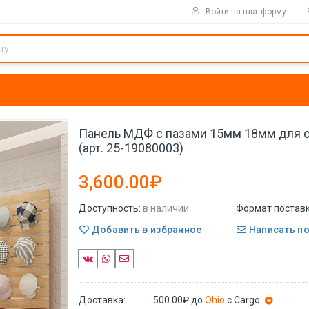
Войти на платформу
Панель МДФ с пазами 15мм 18мм для 
(арт. 25-19080003)
3,600.00₽
Доступность:
в наличии
Формат поставк
Добавить в избранное
Написать п
Доставка:
500.00₽
до
Ohio
с Cargo