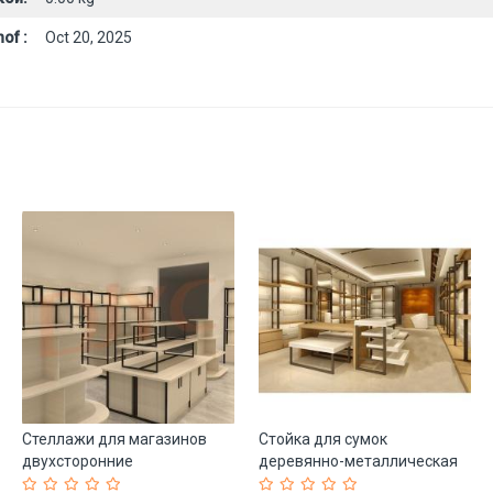
of :
Oct 20, 2025
Стеллажи для магазинов
Стойка для сумок
двухсторонние
деревянно-металлическая
высококачественные (арт.
классическая (арт. 25-