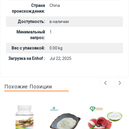
Страна
China
происхождения:
Доступность:
в наличии
Минимальный
1
запрос:
Вес с упаковкой:
0.00 kg
Загрузка на Enhof :
Jul 22, 2025
Похожие Позиции