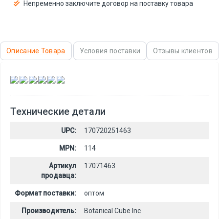
Непременно заключите договор на поставку товара
Описание Товара
Условия поставки
Отзывы клиентов
,
,
,
,
,
Технические детали
UPC:
170720251463
MPN:
114
Артикул
17071463
продавца:
Формат поставки:
оптом
Производитель:
Botanical Cube Inc