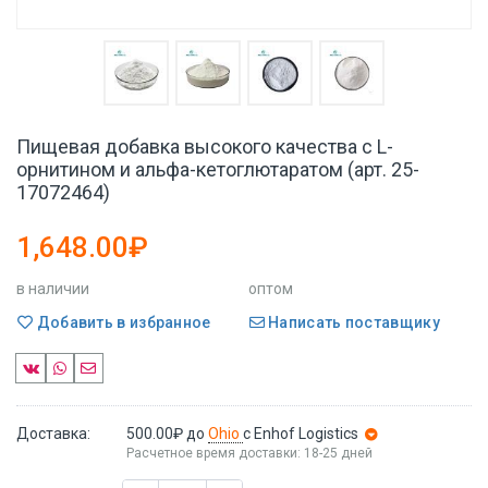
Пищевая добавка высокого качества с L-
орнитином и альфа-кетоглютаратом (арт. 25-
17072464)
1,648.00₽
в наличии
оптом
Добавить в избранное
Написать поставщику
Доставка:
500.00₽
до
Ohio
с Enhof Logistics
Расчетное время доставки: 18-25 дней