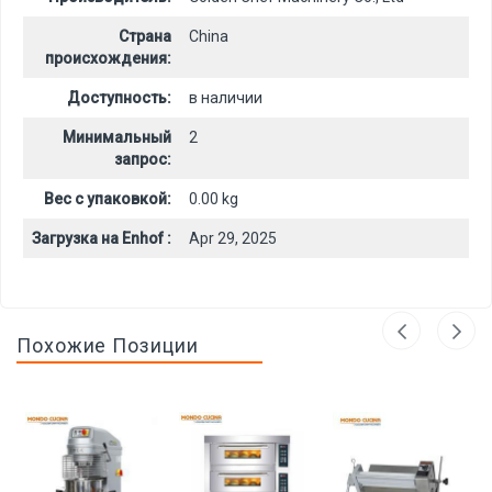
Страна
China
происхождения:
Доступность:
в наличии
Минимальный
2
запрос:
Вес с упаковкой:
0.00 kg
Загрузка на Enhof :
Apr 29, 2025
Похожие Позиции