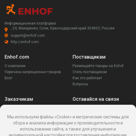
Информационная платформа
, 24, Макаренко, Сочи, Краснодарский край 354003, Россия
support@enhof.com
http://enhof.com
Enhof.com
Поставщикам
О компании
Размещайте товары на Enhof
Перечень запрещенных товаров
Стать поставщиком
Блог
Как это работает
Вопросы
Заказчикам
Оставайся на связи
Аккаунт
Ваши запросы
Мы используем файлы «Cookie» и метрические системы для
Споры
сбора и анализа информации о производительности и
Написать поставщику
использовании сайта, а также для улучшения и
Написать в поддержку
индивидуальной настройки предоставления информации.