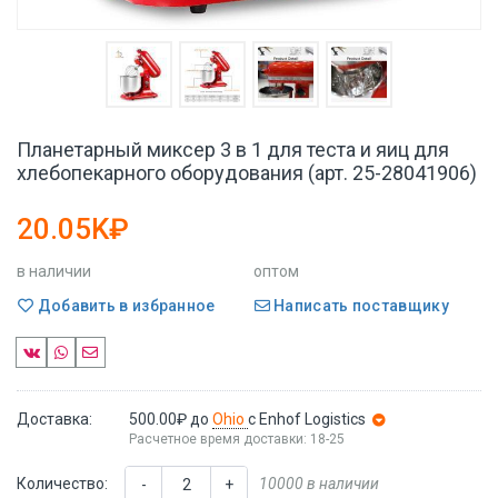
Планетарный миксер 3 в 1 для теста и яиц для
хлебопекарного оборудования (арт. 25-28041906)
20.05K₽
в наличии
оптом
Добавить в избранное
Написать поставщику
Доставка:
500.00₽
до
Ohio
с Enhof Logistics
Расчетное время доставки: 18-25
Количество:
10000 в наличии
-
+