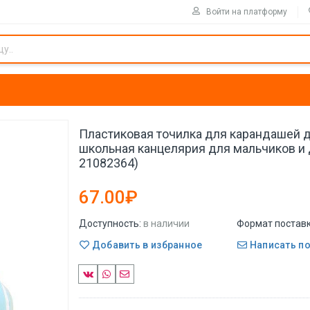
Войти на платформу
Пластиковая точилка для карандашей д
школьная канцелярия для мальчиков и д
21082364)
67.00₽
Доступность:
в наличии
Формат поставк
Добавить в избранное
Написать п