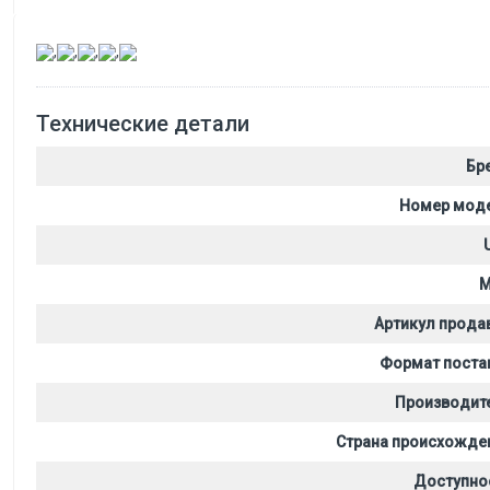
,
,
,
,
Технические детали
Бр
Номер мод
M
Артикул прода
Формат поста
Производит
Страна происхожде
Доступно