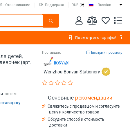
Отслеживание
Поддержка
RUB (₽)
Russian
Посмотреть тарифы!
Поставщик
Быстрый просмотр
ля детей,
евочек (арт.
Wenzhou Bonvan Stationery
и:
оптом
Основные
рекомендации
оставщику
Свяжитесь с продавцом и согласуйте
цену и количество товара
Обсудите способ и стоимость
доставки