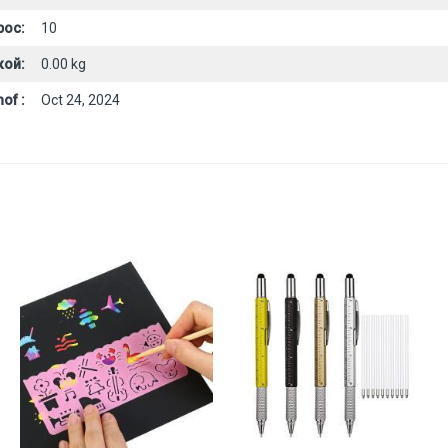
рос:
10
кой:
0.00 kg
of :
Oct 24, 2024