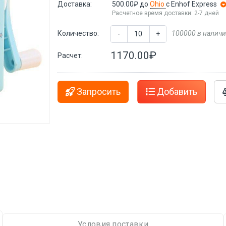
Доставка:
500.00₽
до
Ohio
с Enhof Express
Расчетное время доставки: 2-7 дней
Количество:
100000 в налич
-
+
1170.00₽
Расчет:
Запросить
Добавить
Условия поставки