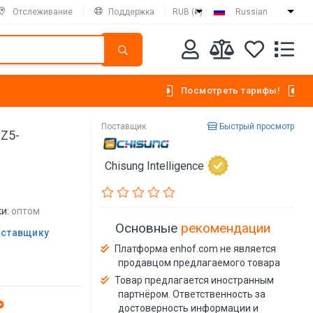
Отслеживание
Поддержка
RUB (₽)
Russian
Посмотреть тарифы!
Поставщик
Быстрый просмотр
DZ5-
Chisung Intelligence
и:
оптом
Основные
рекомендации
оставщику
Платформа enhof.com не является
продавцом предлагаемого товара
Товар предлагается иностранным
партнёром. Ответственность за
достоверность информации и