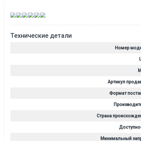
,
,
,
,
,
Технические детали
Номер мод
M
Артикул прода
Формат поста
Производит
Страна происхожде
Доступно
Минимальный зап