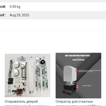
кой:
0.00 kg
of :
Aug 29, 2025
Открыватель дверей
Оператор для откатных