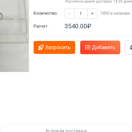
Расчетное время доставки: 18-25 дне
Количество:
7400 в наличии
-
+
3540.00₽
Расчет:
Запросить
Добавить
Условия поставки