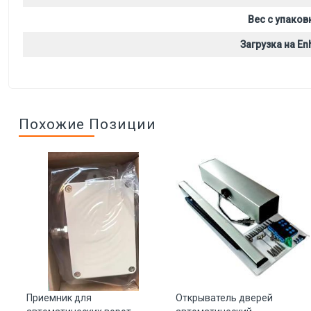
Вес с упаков
Загрузка на Enh
Похожие Позиции
Приемник для
Открыватель дверей