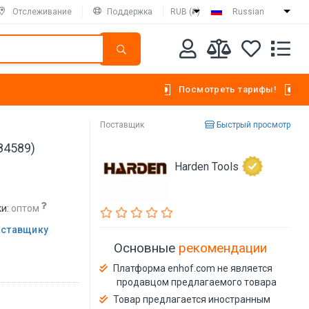
Отслеживание
Поддержка
RUB (₽)
Russian
Посмотреть тарифы!
Поставщик
Быстрый просмотр
84589)
Harden Tools
и:
оптом
оставщику
Основные
рекомендации
Платформа enhof.com не является
продавцом предлагаемого товара
Товар предлагается иностранным