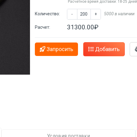
Расчетное время доставки: 18-25 дне
Количество:
5000 в наличии
-
+
31300.00₽
Расчет:
Запросить
Добавить
Условия поставки