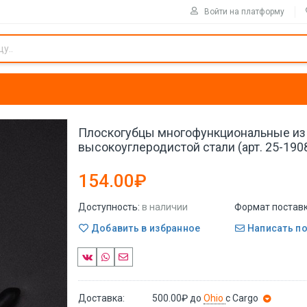
Войти на платформу
Плоскогубцы многофункциональные из
высокоуглеродистой стали (арт. 25-190
154.00₽
Доступность:
в наличии
Формат поставк
Добавить в избранное
Написать п
Доставка:
500.00₽
до
Ohio
с Cargo