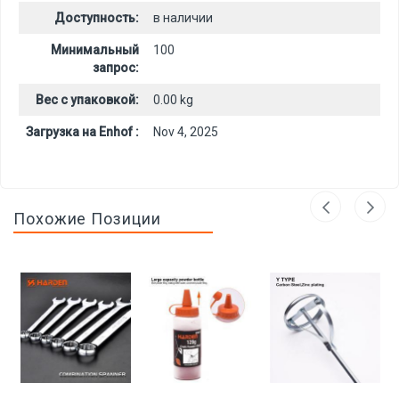
Доступность:
в наличии
Минимальный
100
запрос:
Вес с упаковкой:
0.00 kg
Загрузка на Enhof :
Nov 4, 2025
Похожие Позиции