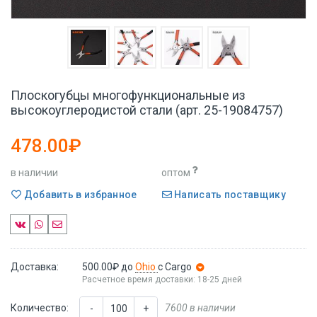
Плоскогубцы многофункциональные из
высокоуглеродистой стали (арт. 25-19084757)
478.00₽
в наличии
оптом
Добавить в избранное
Написать поставщику
Доставка:
500.00₽
до
Ohio
с Cargo
Расчетное время доставки: 18-25 дней
Количество:
7600 в наличии
-
+