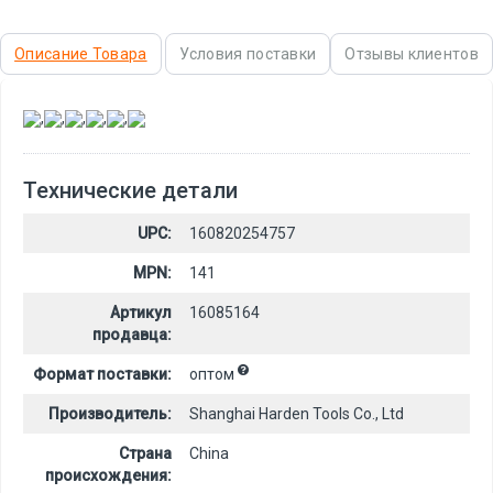
Описание Товара
Условия поставки
Отзывы клиентов
,
,
,
,
,
Технические детали
UPC:
160820254757
MPN:
141
Артикул
16085164
продавца:
Формат поставки:
оптом
Производитель:
Shanghai Harden Tools Co., Ltd
Страна
China
происхождения: