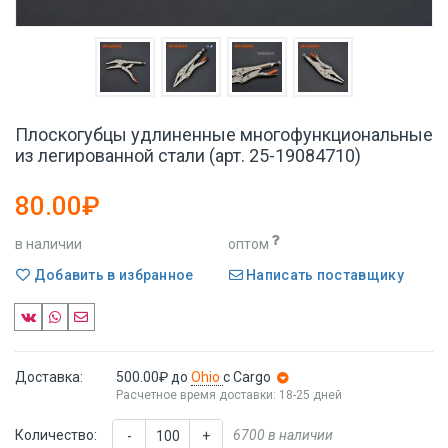
Плоскогубцы удлиненные многофункциональные
из легированной стали (арт. 25-19084710)
80.00₽
в наличии
оптом
Добавить в избранное
Написать поставщику
Доставка:
500.00₽
до
Ohio
с Cargo
Расчетное время доставки: 18-25 дней
Количество:
6700 в наличии
-
+