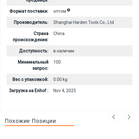
продавца:
Формат поставки:
оптом
Производитель:
Shanghai Harden Tools Co., Ltd
Страна
China
происхождения:
Доступность:
в наличии
Минимальный
100
запрос:
Вес с упаковкой:
0.00 kg
Загрузка на Enhof :
Nov 4, 2025
Похожие Позиции