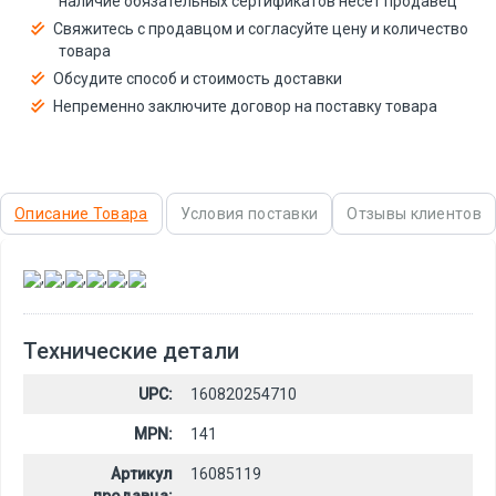
наличие обязательных сертификатов несёт продавец
Свяжитесь с продавцом и согласуйте цену и количество
товара
Обсудите способ и стоимость доставки
Непременно заключите договор на поставку товара
Описание Товара
Условия поставки
Отзывы клиентов
,
,
,
,
,
Технические детали
UPC:
160820254710
MPN:
141
Артикул
16085119