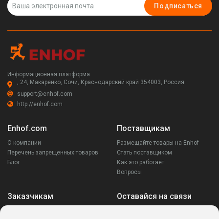
Подписаться
Информационная платформа
, 24, Макаренко, Сочи, Краснодарский край 354003, Россия
support@enhof.com
http://enhof.com
Enhof.com
Поставщикам
О компании
Размещайте товары на Enhof
Перечень запрещенных товаров
Стать поставщиком
Блог
Как это работает
Вопросы
Заказчикам
Оставайся на связи
Аккаунт