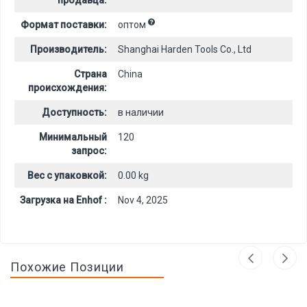
продавца:
Формат поставки:
оптом
Производитель:
Shanghai Harden Tools Co., Ltd
Страна
China
происхождения:
Доступность:
в наличии
Минимальный
120
запрос:
Вес с упаковкой:
0.00 kg
Загрузка на Enhof :
Nov 4, 2025
Похожие Позиции