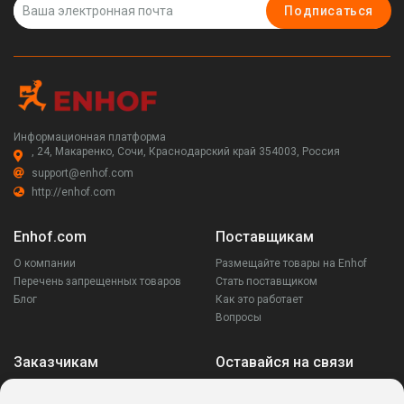
Подписаться
Информационная платформа
, 24, Макаренко, Сочи, Краснодарский край 354003, Россия
support@enhof.com
http://enhof.com
Enhof.com
Поставщикам
О компании
Размещайте товары на Enhof
Перечень запрещенных товаров
Стать поставщиком
Блог
Как это работает
Вопросы
Заказчикам
Оставайся на связи
Аккаунт