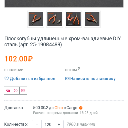
Плоскогубцы удлиненные хром-ванадиевые DIY
сталь (арт. 25-19084488)
102.00₽
в наличии
оптом
Добавить в избранное
Написать поставщику
Доставка:
500.00₽
до
Ohio
с Cargo
Расчетное время доставки: 18-25 дней
Количество:
7900 в наличии
-
+