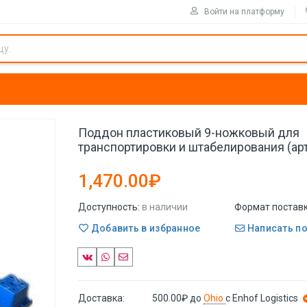
Войти на платформу
Поддон пластиковый 9-ножковый для
транспортировки и штабелирования (арт
1,470.00₽
Доступность:
в наличии
Формат поставк
Добавить в избранное
Написать п
Доставка:
500.00₽
до
Ohio
с Enhof Logistics