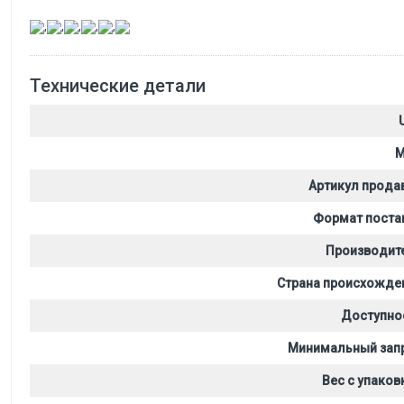
,
,
,
,
,
Технические детали
M
Артикул прода
Формат поста
Производит
Страна происхожде
Доступно
Минимальный зап
Вес с упаков