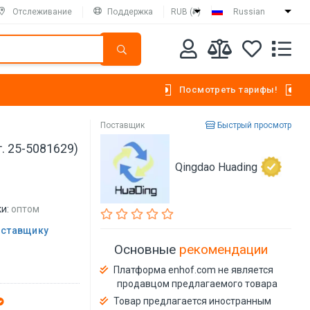
Отслеживание
Поддержка
RUB (₽)
Russian
Посмотреть тарифы!
Поставщик
Быстрый просмотр
. 25-5081629)
Qingdao Huading
и:
оптом
оставщику
Основные
рекомендации
Платформа enhof.com не является
продавцом предлагаемого товара
Товар предлагается иностранным