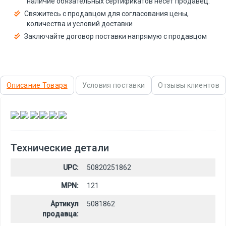
наличие обязательных сертификатов несёт продавец.
Свяжитесь с продавцом для согласования цены,
количества и условий доставки
Заключайте договор поставки напрямую с продавцом
Описание Товара
Условия поставки
Отзывы клиентов
,
,
,
,
,
Технические детали
UPC:
50820251862
MPN:
121
Артикул
5081862
продавца: