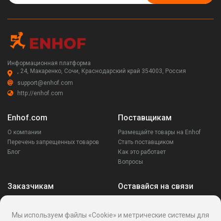
Информационная платформа
, 24, Макаренко, Сочи, Краснодарский край 354003, Россия
support@enhof.com
http://enhof.com
Enhof.com
Поставщикам
О компании
Размещайте товары на Enhof
Перечень запрещенных товаров
Стать поставщиком
Блог
Как это работает
Вопросы
Заказчикам
Оставайся на связи
Аккаунт
Ваши запросы
Мы используем файлы «Cookie» и метрические системы для
Споры