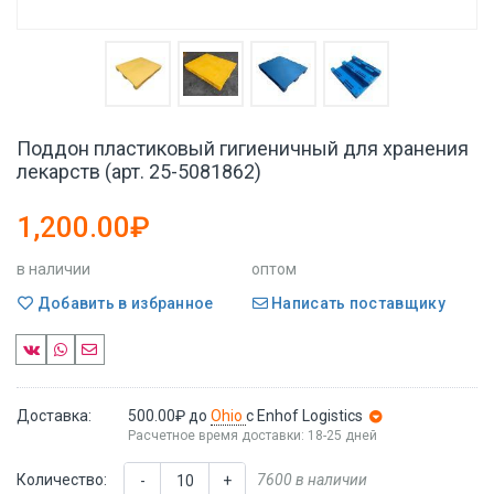
Поддон пластиковый гигиеничный для хранения
лекарств (арт. 25-5081862)
1,200.00₽
в наличии
оптом
Добавить в избранное
Написать поставщику
Доставка:
500.00₽
до
Ohio
с Enhof Logistics
Расчетное время доставки: 18-25 дней
Количество:
7600 в наличии
-
+