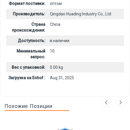
Формат поставки:
оптом
Производитель:
Qingdao Huading Industry Co., Ltd
Страна
China
происхождения:
Доступность:
в наличии
Минимальный
10
запрос:
Вес с упаковкой:
0.00 kg
Загрузка на Enhof :
Aug 31, 2025
Похожие Позиции