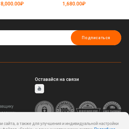
5081869)
8,000.00₽
1,680.00₽
3
Подписаться
Оставайся на связи
тавщику
ддержку
и сайта, а также для улучшения и индивидуальной настройки