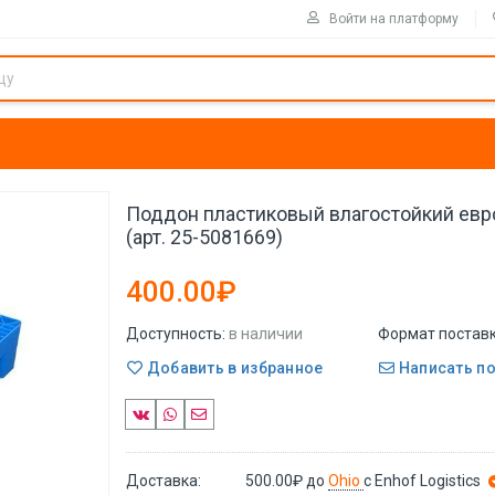
Войти на платформу
Поддон пластиковый влагостойкий евр
(арт. 25-5081669)
400.00₽
Доступность:
в наличии
Формат поставк
Добавить в избранное
Написать п
Доставка:
500.00₽
до
Ohio
с Enhof Logistics