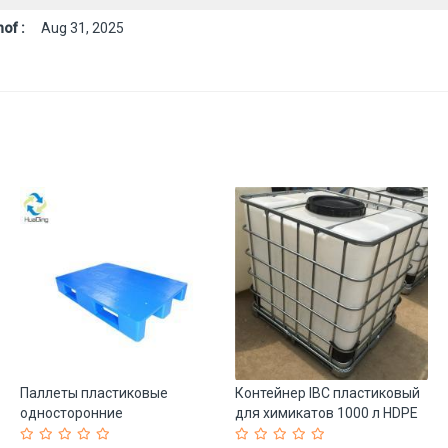
of :
Aug 31, 2025
Паллеты пластиковые
Контейнер IBC пластиковый
односторонние
для химикатов 1000 л HDPE
штабелируемые 48x32
(арт. 25-5081703)