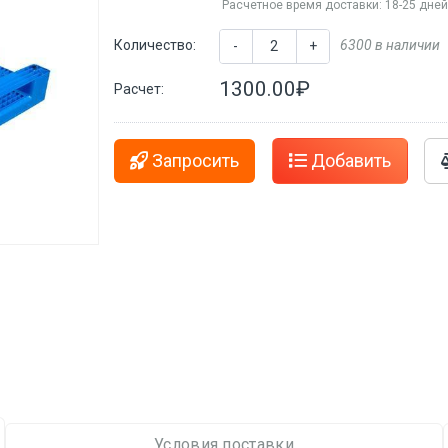
Расчетное время доставки: 18-25 дне
Количество:
6300 в наличии
-
+
1300.00₽
Расчет:
Запросить
Добавить
Условия поставки