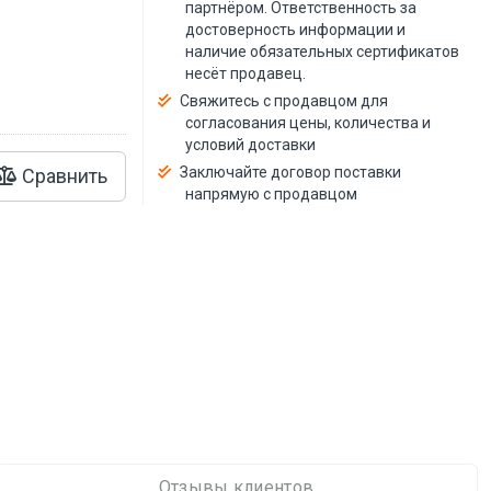
й
партнёром. Ответственность за
достоверность информации и
наличие обязательных сертификатов
несёт продавец.
Свяжитесь с продавцом для
согласования цены, количества и
условий доставки
Заключайте договор поставки
Сравнить
напрямую с продавцом
Отзывы клиентов