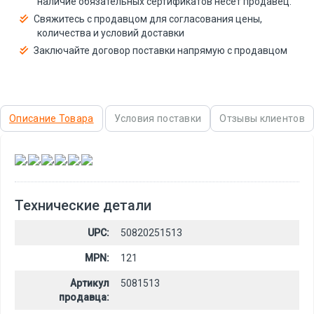
наличие обязательных сертификатов несёт продавец.
Свяжитесь с продавцом для согласования цены,
количества и условий доставки
Заключайте договор поставки напрямую с продавцом
Описание Товара
Условия поставки
Отзывы клиентов
,
,
,
,
,
Технические детали
UPC:
50820251513
MPN:
121
Артикул
5081513
продавца: