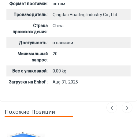
Формат поставки:
оптом
Производитель:
Qingdao Huading Industry Co., Ltd
Страна
China
происхождения:
Доступность:
в наличии
Минимальный
20
запрос:
Вес с упаковкой:
0.00 kg
Загрузка на Enhof :
Aug 31, 2025
Похожие Позиции