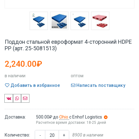
Поддон стальной евроформат 4-сторонний HDPE
PP (арт. 25-5081513)
2,240.00₽
в наличии
оптом
Добавить в избранное
Написать поставщику
Доставка:
500.00₽
до
Ohio
с Enhof Logistics
Расчетное время доставки: 18-25 дней
Количество:
8900 в наличии
-
+