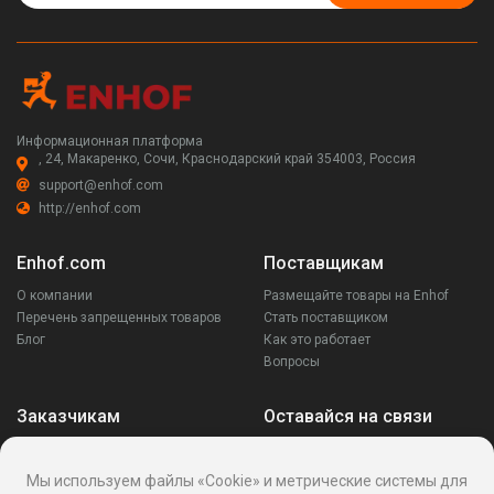
Информационная платформа
, 24, Макаренко, Сочи, Краснодарский край 354003, Россия
support@enhof.com
http://enhof.com
Enhof.com
Поставщикам
О компании
Размещайте товары на Enhof
Перечень запрещенных товаров
Стать поставщиком
Блог
Как это работает
Вопросы
Заказчикам
Оставайся на связи
Аккаунт
Ваши запросы
Мы используем файлы «Cookie» и метрические системы для
Споры