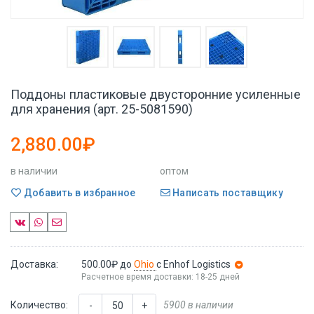
Поддоны пластиковые двусторонние усиленные
для хранения (арт. 25-5081590)
2,880.00₽
в наличии
оптом
Добавить в избранное
Написать поставщику
Доставка:
500.00₽
до
Ohio
с Enhof Logistics
Расчетное время доставки: 18-25 дней
Количество:
5900 в наличии
-
+