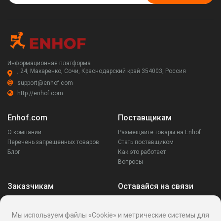
Информационная платформа
, 24, Макаренко, Сочи, Краснодарский край 354003, Россия
support@enhof.com
http://enhof.com
Enhof.com
Поставщикам
О компании
Размещайте товары на Enhof
Перечень запрещенных товаров
Стать поставщиком
Блог
Как это работает
Вопросы
Заказчикам
Оставайся на связи
Аккаунт
Ваши запросы
Мы используем файлы «Cookie» и метрические системы для
Споры