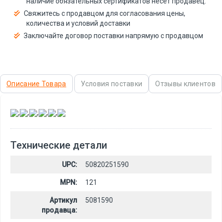
наличие обязательных сертификатов несёт продавец.
Свяжитесь с продавцом для согласования цены,
количества и условий доставки
Заключайте договор поставки напрямую с продавцом
Описание Товара
Условия поставки
Отзывы клиентов
,
,
,
,
,
Технические детали
UPC:
50820251590
MPN:
121
Артикул
5081590
продавца: