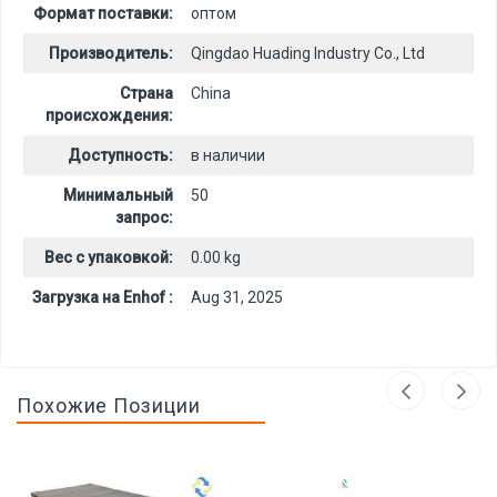
Формат поставки:
оптом
Производитель:
Qingdao Huading Industry Co., Ltd
Страна
China
происхождения:
Доступность:
в наличии
Минимальный
50
запрос:
Вес с упаковкой:
0.00 kg
Загрузка на Enhof :
Aug 31, 2025
Похожие Позиции