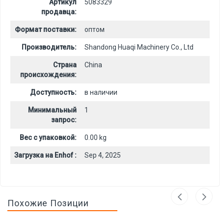
Артикул
5083329
продавца:
Формат поставки:
оптом
Производитель:
Shandong Huaqi Machinery Co., Ltd
Страна
China
происхождения:
Доступность:
в наличии
Минимальный
1
запрос:
Вес с упаковкой:
0.00 kg
Загрузка на Enhof :
Sep 4, 2025
Похожие Позиции