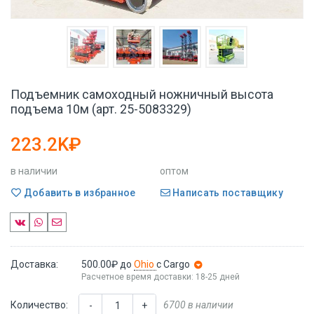
Подъемник самоходный ножничный высота
подъема 10м (арт. 25-5083329)
223.2K₽
в наличии
оптом
Добавить в избранное
Написать поставщику
Доставка:
500.00₽
до
Ohio
с Cargo
Расчетное время доставки: 18-25 дней
Количество:
6700 в наличии
-
+