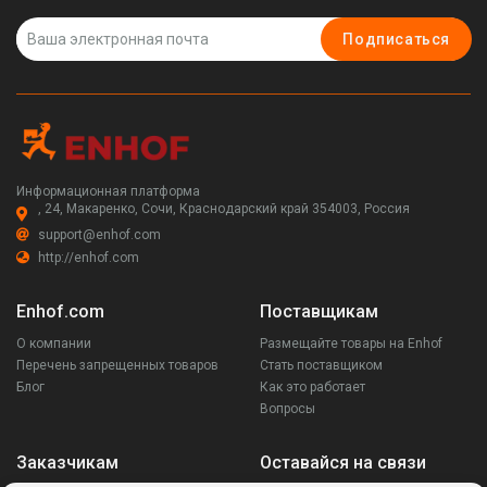
Подписаться
Информационная платформа
, 24, Макаренко, Сочи, Краснодарский край 354003, Россия
support@enhof.com
http://enhof.com
Enhof.com
Поставщикам
О компании
Размещайте товары на Enhof
Перечень запрещенных товаров
Стать поставщиком
Блог
Как это работает
Вопросы
Заказчикам
Оставайся на связи