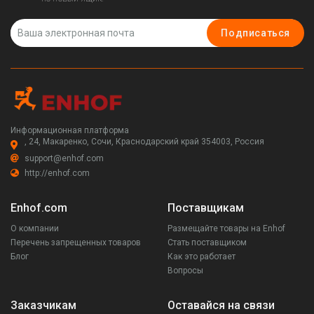
Подписаться
Информационная платформа
, 24, Макаренко, Сочи, Краснодарский край 354003, Россия
support@enhof.com
http://enhof.com
Enhof.com
Поставщикам
О компании
Размещайте товары на Enhof
Перечень запрещенных товаров
Стать поставщиком
Блог
Как это работает
Вопросы
Заказчикам
Оставайся на связи