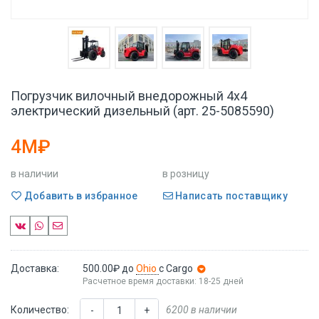
Погрузчик вилочный внедорожный 4x4
электрический дизельный (арт. 25-5085590)
4M₽
в наличии
в розницу
Добавить в избранное
Написать поставщику
Доставка:
500.00₽
до
Ohio
с Cargo
Расчетное время доставки: 18-25 дней
Количество:
6200 в наличии
-
+