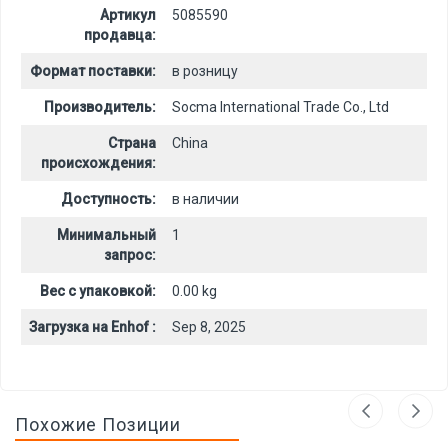
Артикул
5085590
продавца:
Формат поставки:
в розницу
Производитель:
Socma International Trade Co., Ltd
Страна
China
происхождения:
Доступность:
в наличии
Минимальный
1
запрос:
Вес с упаковкой:
0.00 kg
Загрузка на Enhof :
Sep 8, 2025
Похожие Позиции